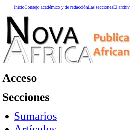
Inicio
Consejo académico y de redacción
Las secciones
El archi
Acceso
Secciones
Sumarios
Artículos